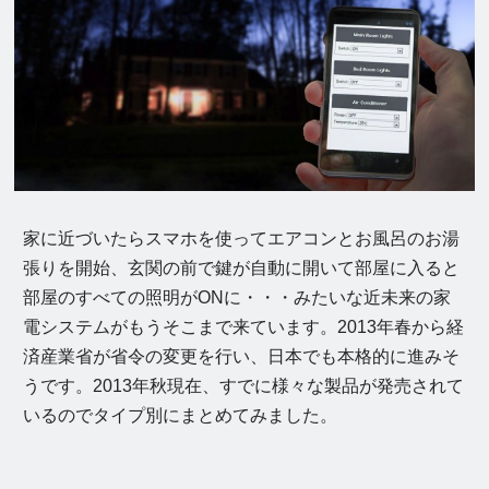
家に近づいたらスマホを使ってエアコンとお風呂のお湯
張りを開始、玄関の前で鍵が自動に開いて部屋に入ると
部屋のすべての照明がONに・・・みたいな近未来の家
電システムがもうそこまで来ています。2013年春から経
済産業省が省令の変更を行い、日本でも本格的に進みそ
うです。2013年秋現在、すでに様々な製品が発売されて
いるのでタイプ別にまとめてみました。