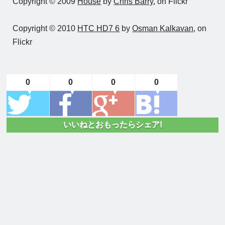
Copyright © 2009
House
by
Chris Barry
, on Flickr
Copyright © 2010
HTC HD7 6
by
Osman Kalkavan
, on
Flickr
0
0
0
0
いいねとおもったらシェア!