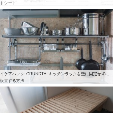
トシート
イケアハック: GRUNDTALキッチンラックを壁に固定せずに
設置する方法