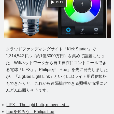
クラウドファンディングサイト「Kick Starter」で
1,314,542ドル（約1億3000万円）を集めて話題になっ
た、Wifiネットワークから自由自在にコントロールでき
る電球「LIFX」。Philipsが「Hue」を先に発売しました
が、「ZigBee Light Link」というLEDライト用通信規格
もできたりと、これから遠隔操作できる照明が市場にど
んどん出回りそうです。
LIFX – The light bulb, reinvented…
hueを知ろう – Philips hue