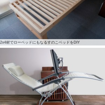
2x4材でローベッドにもなるすのこベッドをDIY