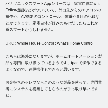
パナソニックスマートAppシリーズ
は、家電自体にwifi,
Felica機能などがついていて、外出先からのエアコンの
操作や、AV機器のコントロール、体重や血圧の記録な
どができます。家電自体が好みのものだったらこれが一
番スマートかもしれません。
URC : Whole House Control : What’s Home Control
こちらは海外になりますが、ホームオートメーション製
品を専門に取り扱っているようです。ipadで操作できる
ようなので、遠隔操作もできると思います。
お金持ちのセレブならこのような製品を使って、専門業
者にシステムを構築してもらうのが手っ取り早いです
ね。