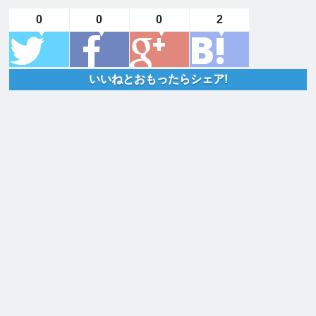
0
0
0
2
いいねとおもったらシェア!