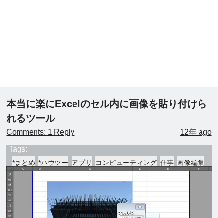
本当に楽にExcelのセル内に画像を貼り付けら
れるツール
Comments: 1 Reply
12年 ago
Tags:
*まとめ
*ハウツー
アプリ
コンピューティング
仕事
画像編集