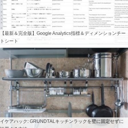
【最新＆完全版】Google Analytics指標＆ディメンションチー
トシート
イケアハック: GRUNDTALキッチンラックを壁に固定せずに