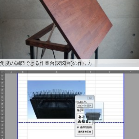
角度の調節できる作業台(製図台)の作り方