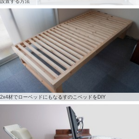
設置する方法
2x4材でローベッドにもなるすのこベッドをDIY