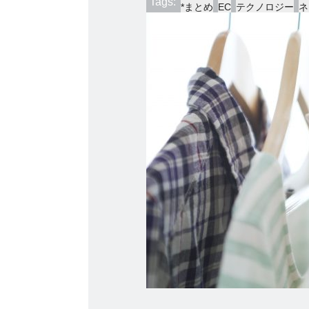
Tags:
*まとめ
EC
テクノロジー
ネ