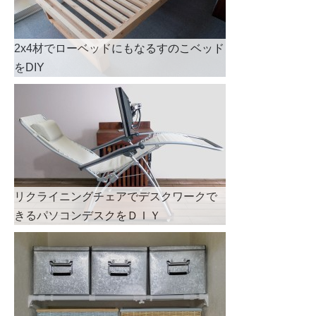
2x4材でローベッドにもなるすのこベッド
をDIY
リクライニングチェアでデスクワークで
きるパソコンデスクをＤＩＹ