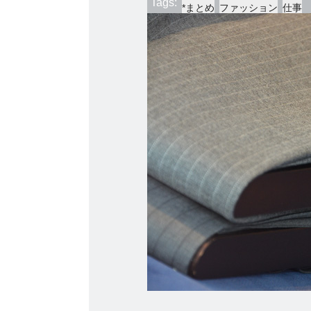
Tags:
*まとめ
ファッション
仕事