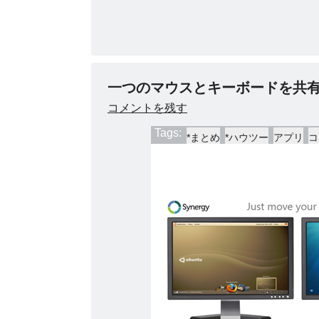
一つのマウスとキーボードを共有で
コメントを残す
Tags:
*まとめ
*ハウツー
アプリ
コ