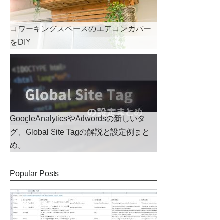
コワーキングスペースのエアコンカバー
をDIY
GoogleAnalyticsやAdwordsの新しいタ
グ、Global Site Tagの解説と設定例まと
め。
Popular Posts