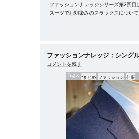
ファッションナレッジシリーズ第2回目
スーツでお馴染みのスラックスについて
ファッションナレッジ：シング
コメントを残す
Tags:
*まとめ
ファッション
仕事