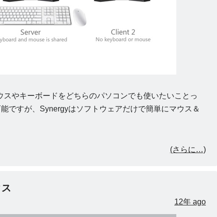
ウスやキーボードをどちらのパソコンでも使いたいことっ
能ですが、Synergyはソフトウェアだけで簡単にマウス＆
(さらに…)
クス
12年 ago