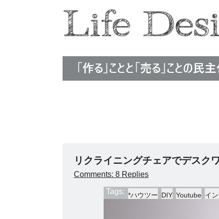
Life Design Edit
リクライニングチェアでデスク
Comments: 8 Replies
Tags:
*ハウツー
DIY
Youtube
イン