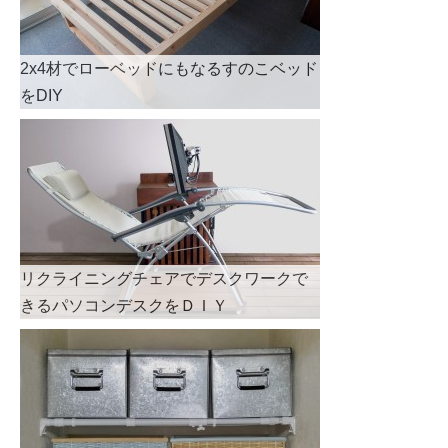
2x4材でローベッドにもなるすのこベッド
をDIY
リクライニングチェアでデスクワークで
きるパソコンデスクをＤＩＹ