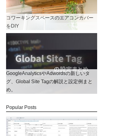
コワーキングスペースのエアコンカバー
をDIY
GoogleAnalyticsやAdwordsの新しいタ
グ、Global Site Tagの解説と設定例まと
め。
Popular Posts