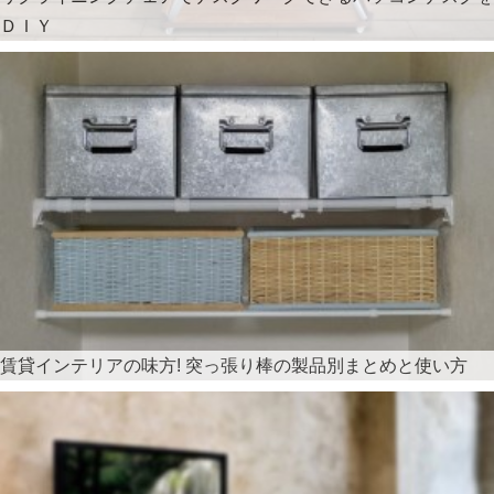
ＤＩＹ
賃貸インテリアの味方! 突っ張り棒の製品別まとめと使い方