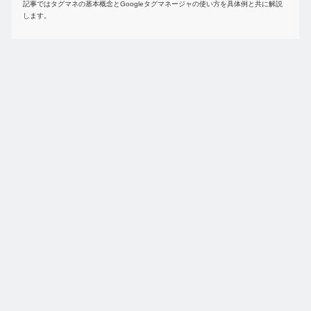
記事ではタグマネの基本概念とGoogleタグマネージャの使い方を具体例と共に解説
します。