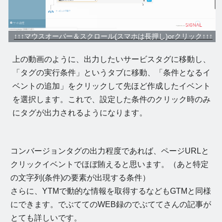
↑↑↑マウスオーバー＆スクロール(スマホは長押し)orクリック↑↑↑
上の動画のように、出力したいサービスタグに移動し、
「タグの実行条件」というタブに移動、「条件となるイ
ベントの追加」をクリックして先ほど作成したイベント
を選択します。これで、設定した条件のクリック時のみ
にタグが出力されるようになります。
コンバージョンタグの出力程度であれば、ページURLと
クリックイベントでほぼ賄えると思います。（あと特定
の文字列(条件)の要素が出現する条件）
さらに、YTMで動的な情報を取得するなどもGTMと同様
にできます。でぶててのWEB録のでぶててさんの記事が
とても詳しいです。