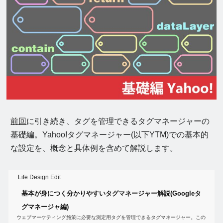
前回
に引き続き、タグを管理できるタグマネージャーの
基礎編。Yahoo!タグマネージャー(以下YTM)での基本的
な設定を、概念と具体例を含めて解説します。
Life Design Edit
基本が身につく分かりやすいタグマネージャー解説(Googleタ
グマネージャ編)
ウェブマーケティング施策に必要な測定用タグを管理できるタグマネージャー。この