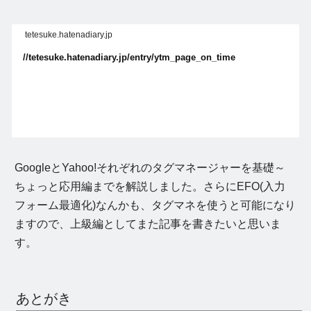
tetesuke.hatenadiary.jp
//tetesuke.hatenadiary.jp/entry/ytm_page_on_time
GoogleとYahoo!それぞれのタグマネージャーを基礎～
ちょっと応用編までを解説しました。さらにEFO(入力
フォーム最適化)なんかも、タグマネを使うと可能になり
ますので、上級編としてまた記事を書きたいと思いま
す。
あとがき