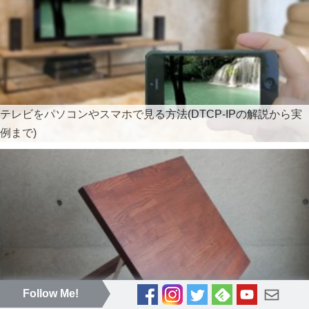
テレビをパソコンやスマホで見る方法(DTCP-IPの解説から実
例まで)
Follow Me!