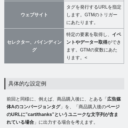
タグを発行するURLを指定
ウェブサイト
します。GTMのトリガー
にあたります。
特定の要素を取得し、
イベ
セレクター、バインディン
ントやデーター取得
ができ
グ
ます。GTMの変数にあた
ります。<
具体的な設定例
前回と同様に、例えば、商品購入後に、とある「
広告媒
体Aのコンバージョンタグ
」を、「商品購入後の
ページ
のURLに”cart/thanks”というユニークな文字列が含ま
れている場合
」に出力する場合を考えます。