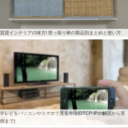
賃貸インテリアの味方! 突っ張り棒の製品別まとめと使い方
テレビをパソコンやスマホで見る方法(DTCP-IPの解説から実
例まで)