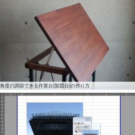
角度の調節できる作業台(製図台)の作り方