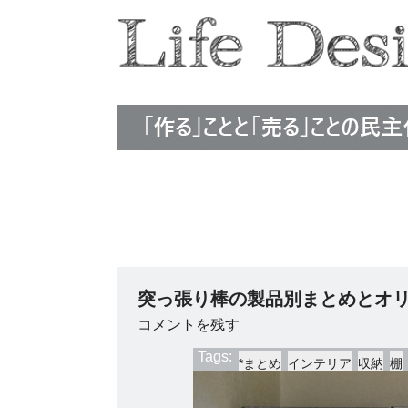
Life Design Edit
突っ張り棒の製品別まとめとオリ
コメントを残す
Tags:
*まとめ
インテリア
収納
棚