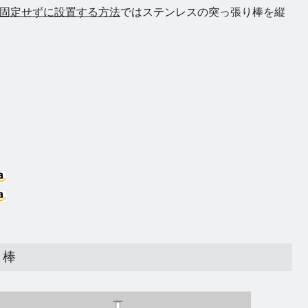
棚を壁に固定せずに設置する方法
ではステンレスの突っ張り棒を縦
り棒