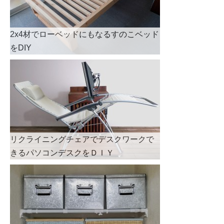
2x4材でローベッドにもなるすのこベッド
をDIY
リクライニングチェアでデスクワークで
きるパソコンデスクをＤＩＹ