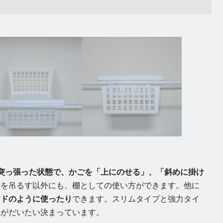
本突っ張った状態で、かごを「上にのせる」、「斜めに掛け
かを吊るす以外にも、棚としての使い方ができます。他に
ンドのように使ったり
できます。スリムタイプと強力タイ
さがだいたい決まっています。