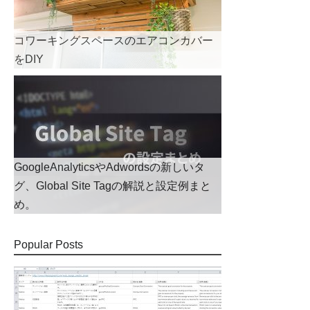
コワーキングスペースのエアコンカバー
をDIY
GoogleAnalyticsやAdwordsの新しいタ
グ、Global Site Tagの解説と設定例まと
め。
Popular Posts