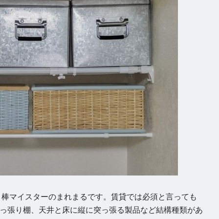
り棒マイスターのまれまるです。賃貸では必須と言っても
っ張り棚、天井と床に縦に突っ張る製品など結構種類があ