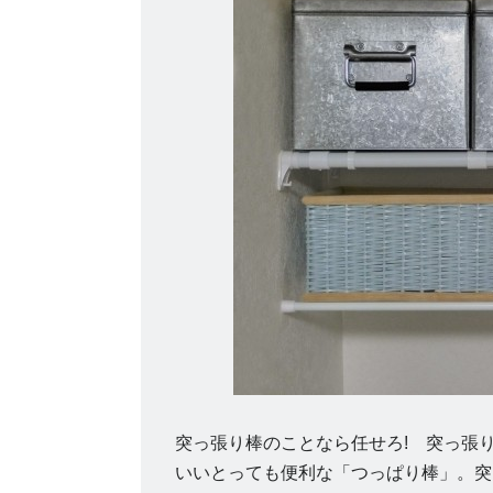
突っ張り棒のことなら任せろ! 突っ張
いいとっても便利な「つっぱり棒」。突