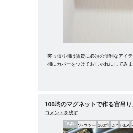
突っ張り棚は賃貸に必須の便利なアイテ
棚にカバーをつけておしゃれにしてみまし
100均のマグネットで作る宙吊
コメントを残す
Tags:
*ハウツー
100均
DIY
IKEA