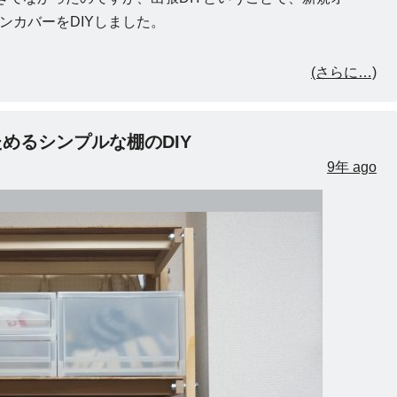
ンカバーをDIYしました。
(さらに…)
めるシンプルな棚のDIY
9年 ago