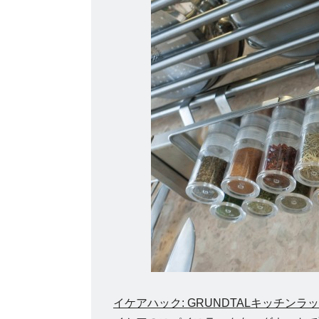
イケアハック: GRUNDTALキッチン