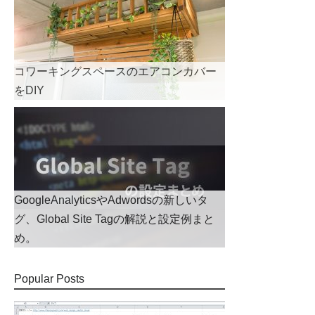
コワーキングスペースのエアコンカバー
をDIY
GoogleAnalyticsやAdwordsの新しいタ
グ、Global Site Tagの解説と設定例まと
め。
Popular Posts