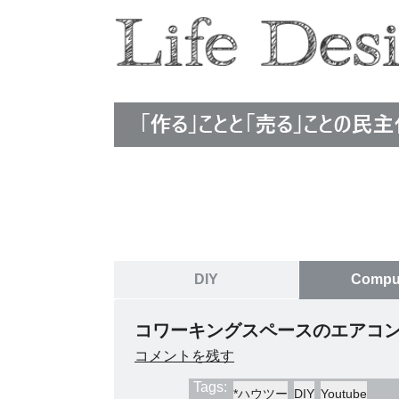
Life Design Edit
DIY
Compu
コワーキングスペースのエアコン
コメントを残す
Tags:
*ハウツー
DIY
Youtube