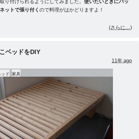
取り付けられるようにしてみました。
使いたいときにパッ
ネットで張り付く
ので料理がはかどりますよ！
(さらに…)
こベッドをDIY
11年 ago
ベッド
家具