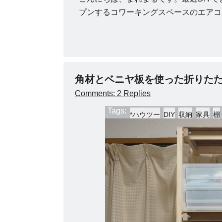
プンするコワーキングスペースのエアコ
角材とベニヤ板を使った折りたた
Comments: 2 Replies
Tags:
*ハウツー
DIY
収納
家具
棚