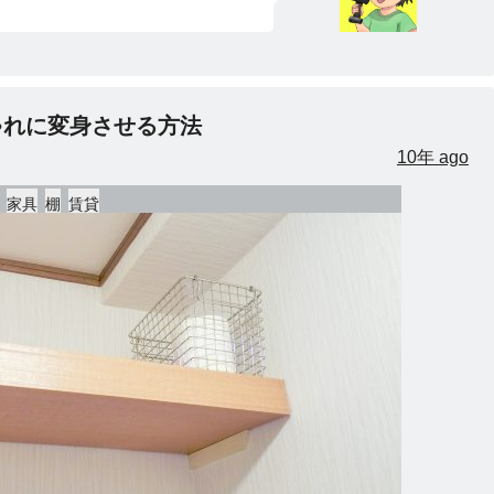
ゃれに変身させる方法
10年 ago
家具
棚
賃貸