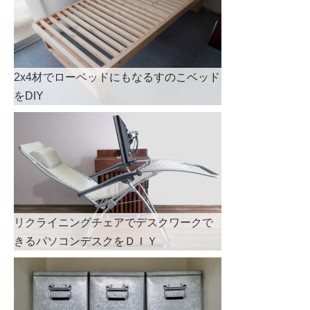
2x4材でローベッドにもなるすのこベッド
をDIY
リクライニングチェアでデスクワークで
きるパソコンデスクをＤＩＹ