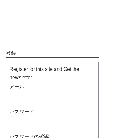
登録
Register for this site and Get the
newsletter
メール
パスワード
パスワードの確認